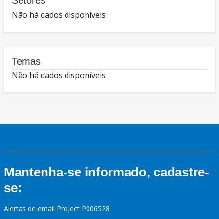
Setores
Não há dados disponíveis
Temas
Não há dados disponíveis
Mantenha-se informado, cadastre-
se:
Alertas de email Project P006528