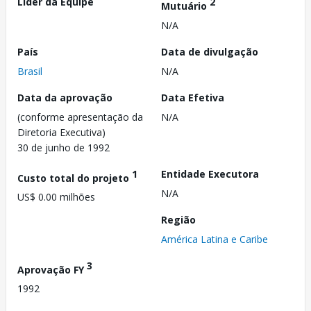
Líder da Equipe
2
Mutuário
N/A
País
Data de divulgação
Brasil
N/A
Data da aprovação
Data Efetiva
(conforme apresentação da
N/A
Diretoria Executiva)
30 de junho de 1992
1
Entidade Executora
Custo total do projeto
N/A
US$ 0.00 milhões
Região
América Latina e Caribe
3
Aprovação FY
1992