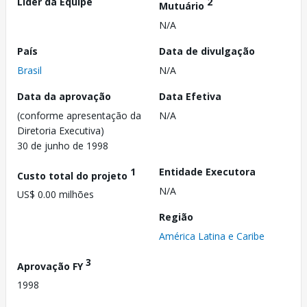
Líder da Equipe
2
Mutuário
N/A
País
Data de divulgação
Brasil
N/A
Data da aprovação
Data Efetiva
(conforme apresentação da
N/A
Diretoria Executiva)
30 de junho de 1998
1
Entidade Executora
Custo total do projeto
N/A
US$ 0.00 milhões
Região
América Latina e Caribe
3
Aprovação FY
1998