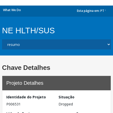
What We Do
Esta página em:
PT
dropdown
NE HLTH/SUS
Chave Detalhes
Projeto Detalhes
Identidade do Projeto
Situação
P006531
Dropped