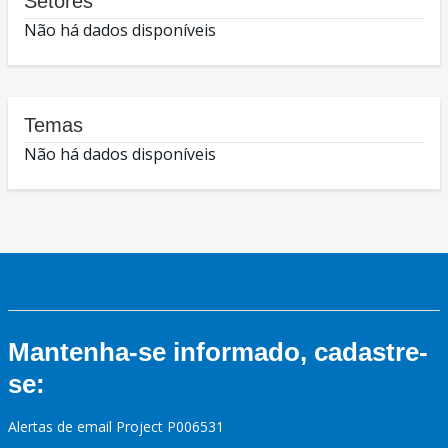
Setores
Não há dados disponíveis
Temas
Não há dados disponíveis
Mantenha-se informado, cadastre-
se:
Alertas de email Project P006531