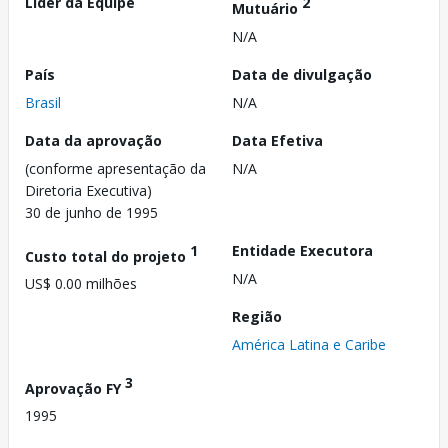
Líder da Equipe
2
Mutuário
N/A
País
Data de divulgação
Brasil
N/A
Data da aprovação
Data Efetiva
(conforme apresentação da
N/A
Diretoria Executiva)
30 de junho de 1995
1
Entidade Executora
Custo total do projeto
N/A
US$ 0.00 milhões
Região
América Latina e Caribe
3
Aprovação FY
1995