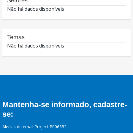
Setores
Não há dados disponíveis
Temas
Não há dados disponíveis
Mantenha-se informado, cadastre-
se:
Alertas de email Project P006552