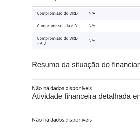
Compromisso do BIRD
N/A
Compromissos da AID
N/A
Compromisso do BIRD
N/A
+ AID
Resumo da situação do financia
Não há dados disponíveis
Atividade financeira detalhada e
Não há dados disponíveis