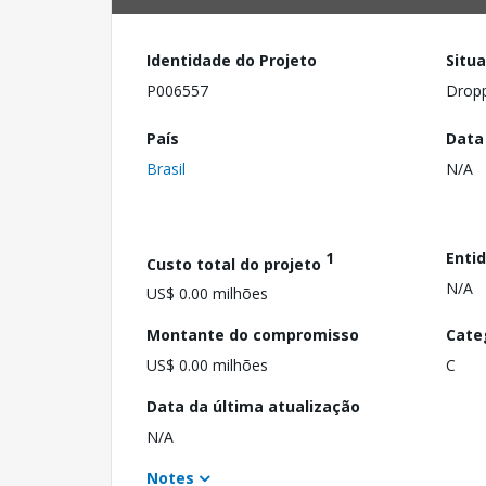
Identidade do Projeto
Situ
P006557
Drop
País
Data
Brasil
N/A
1
Enti
Custo total do projeto
N/A
US$ 0.00 milhões
Montante do compromisso
Cate
US$ 0.00 milhões
C
Data da última atualização
N/A
Notes