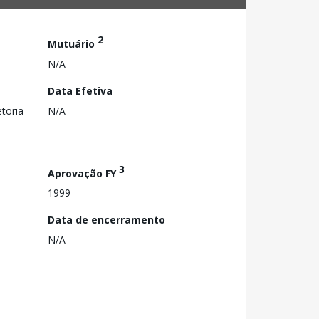
2
Mutuário
N/A
Data Efetiva
toria
N/A
3
Aprovação FY
1999
Data de encerramento
N/A