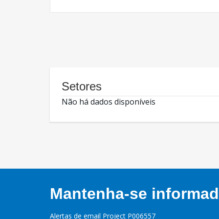
Setores
Não há dados disponíveis
Mantenha-se informado
Alertas de email Project P006557