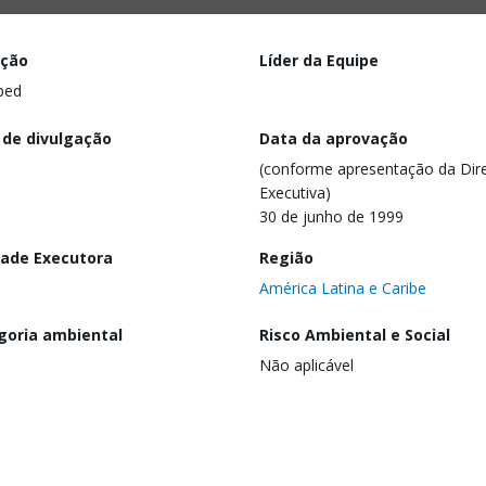
ação
Líder da Equipe
ped
 de divulgação
Data da aprovação
(conforme apresentação da Dire
Executiva)
30 de junho de 1999
dade Executora
Região
América Latina e Caribe
goria ambiental
Risco Ambiental e Social
Não aplicável