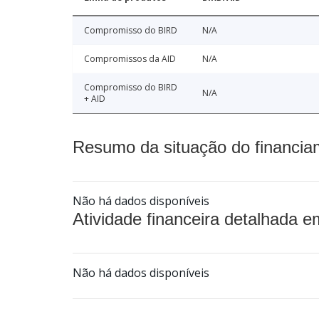
Compromisso do BIRD
N/A
Compromissos da AID
N/A
Compromisso do BIRD
N/A
+ AID
Resumo da situação do financia
Não há dados disponíveis
Atividade financeira detalhada e
Não há dados disponíveis