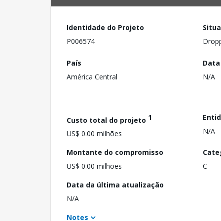
Identidade do Projeto
Situ
P006574
Drop
País
Data
América Central
N/A
1
Enti
Custo total do projeto
N/A
US$ 0.00 milhões
Montante do compromisso
Cate
US$ 0.00 milhões
C
Data da última atualização
N/A
Notes