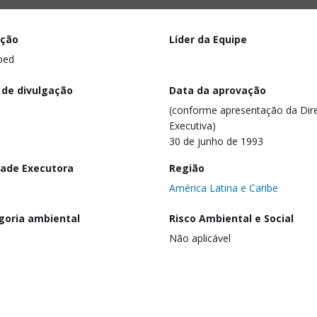
ação
Líder da Equipe
ped
 de divulgação
Data da aprovação
(conforme apresentação da Dire
Executiva)
30 de junho de 1993
dade Executora
Região
América Latina e Caribe
goria ambiental
Risco Ambiental e Social
Não aplicável