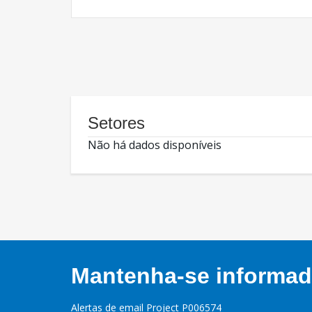
Setores
Não há dados disponíveis
Mantenha-se informado
Alertas de email Project P006574