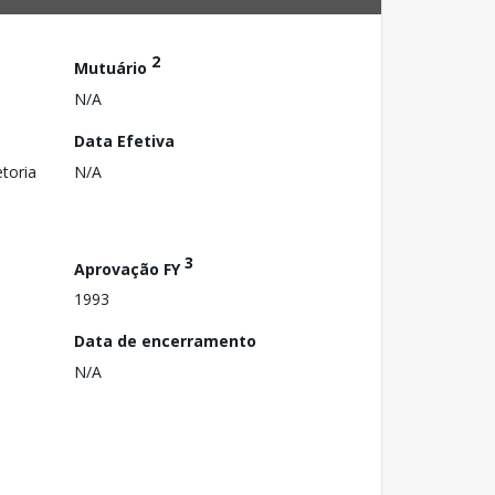
2
Mutuário
N/A
Data Efetiva
toria
N/A
3
Aprovação FY
1993
Data de encerramento
N/A