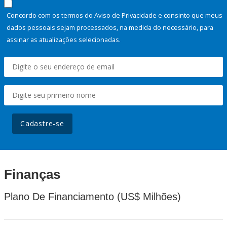
Concordo com os termos do Aviso de Privacidade e consinto que meus
dados pessoais sejam processados, na medida do necessário, para
assinar as atualizações selecionadas.
Cadastre-se
Finanças
Plano De Financiamento (US$ Milhões)