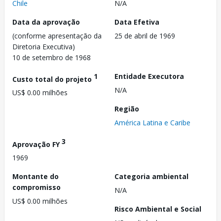
Chile
N/A
Data da aprovação
Data Efetiva
(conforme apresentação da
25 de abril de 1969
Diretoria Executiva)
10 de setembro de 1968
1
Entidade Executora
Custo total do projeto
N/A
US$ 0.00 milhões
Região
América Latina e Caribe
3
Aprovação FY
1969
Montante do
Categoria ambiental
compromisso
N/A
US$ 0.00 milhões
Risco Ambiental e Social