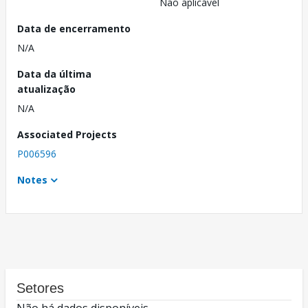
Não aplicável
Data de encerramento
N/A
Data da última
atualização
N/A
Associated Projects
P006596
Notes
Setores