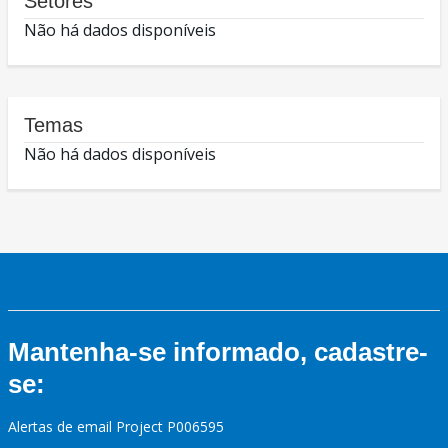
Setores
Não há dados disponíveis
Temas
Não há dados disponíveis
Mantenha-se informado, cadastre-
se:
Alertas de email Project P006595