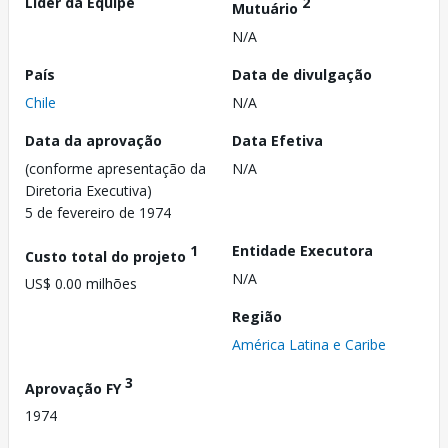
Líder da Equipe
2
Mutuário
N/A
País
Data de divulgação
Chile
N/A
Data da aprovação
Data Efetiva
(conforme apresentação da
N/A
Diretoria Executiva)
5 de fevereiro de 1974
1
Entidade Executora
Custo total do projeto
N/A
US$ 0.00 milhões
Região
América Latina e Caribe
3
Aprovação FY
1974