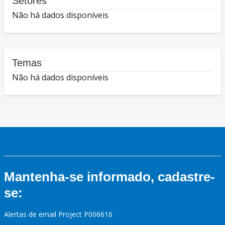
Setores
Não há dados disponíveis
Temas
Não há dados disponíveis
Mantenha-se informado, cadastre-
se:
Alertas de email Project P006616