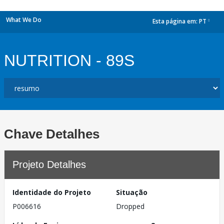
What We Do
Esta página em:
PT
dropdown
NUTRITION - 89S
Chave Detalhes
Projeto Detalhes
Identidade do Projeto
Situação
P006616
Dropped