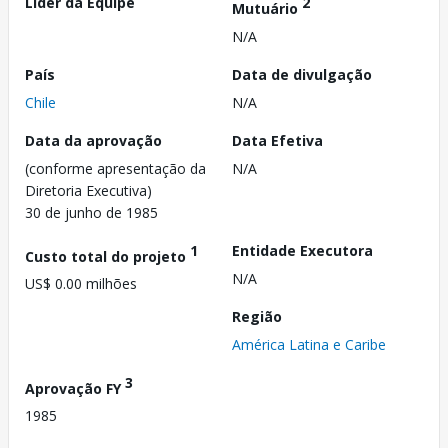
Líder da Equipe
2
Mutuário
N/A
País
Data de divulgação
Chile
N/A
Data da aprovação
Data Efetiva
(conforme apresentação da
N/A
Diretoria Executiva)
30 de junho de 1985
1
Entidade Executora
Custo total do projeto
N/A
US$ 0.00 milhões
Região
América Latina e Caribe
3
Aprovação FY
1985