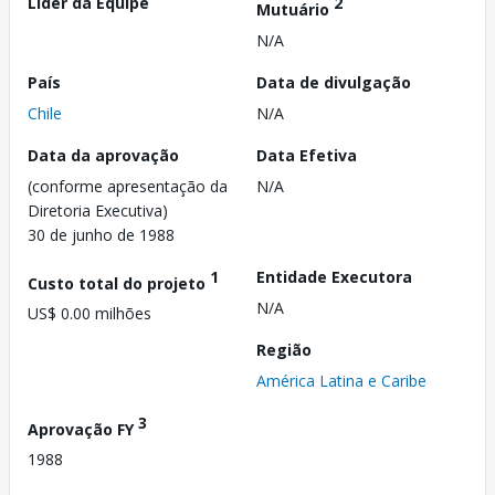
Líder da Equipe
2
Mutuário
N/A
País
Data de divulgação
Chile
N/A
Data da aprovação
Data Efetiva
(conforme apresentação da
N/A
Diretoria Executiva)
30 de junho de 1988
1
Entidade Executora
Custo total do projeto
N/A
US$ 0.00 milhões
Região
América Latina e Caribe
3
Aprovação FY
1988