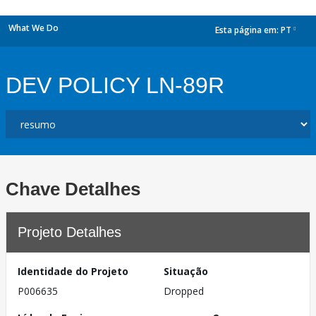
What We Do
Esta página em:
PT
dropdown
DEV POLICY LN-89R
Chave Detalhes
Projeto Detalhes
Identidade do Projeto
Situação
P006635
Dropped