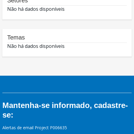
Setores
Não há dados disponíveis
Temas
Não há dados disponíveis
Mantenha-se informado, cadastre-
se:
Alertas de email Project P006635