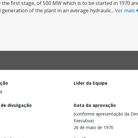
the first stage, of 500 MW which is to be started in 1970 a
generation of the plant in an average hydraulic...
Ver mais
ação
Líder da Equipe
d
 de divulgação
Data da aprovação
(conforme apresentação da Dire
Executiva)
26 de maio de 1970