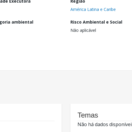
dade Executora
Região
América Latina e Caribe
goria ambiental
Risco Ambiental e Social
Não aplicável
Temas
Não há dados disponívei