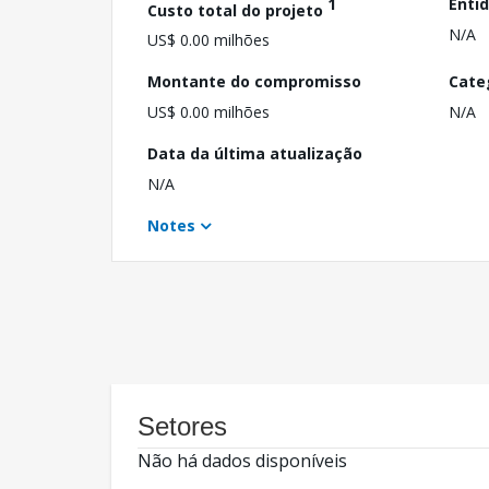
1
Enti
Custo total do projeto
N/A
US$ 0.00 milhões
Montante do compromisso
Cate
US$ 0.00 milhões
N/A
Data da última atualização
N/A
Notes
Setores
Não há dados disponíveis