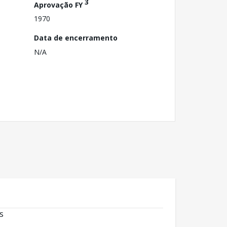
3
Aprovação FY
1970
Data de encerramento
N/A
s