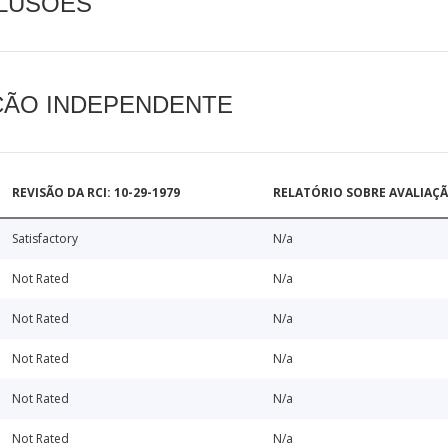
CLUSÕES
AÇÃO INDEPENDENTE
REVISÃO DA RCI: 10-29-1979
RELATÓRIO SOBRE AVALIAÇ
Satisfactory
N/a
Not Rated
N/a
Not Rated
N/a
Not Rated
N/a
Not Rated
N/a
Not Rated
N/a