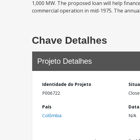
1,000 MW. The proposed loan will help finance 
commercial operation in mid-1975. The annual 
Chave Detalhes
Projeto Detalhes
Identidade do Projeto
Situ
P006722
Close
País
Data
Colômbia
N/A