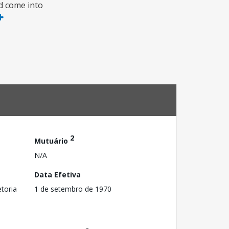
nd come into
2
Mutuário
N/A
Data Efetiva
toria
1 de setembro de 1970