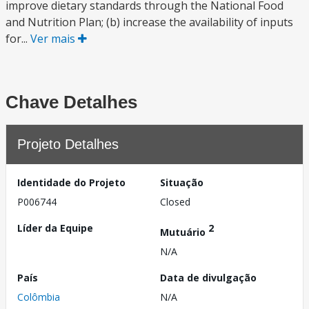
improve dietary standards through the National Food
and Nutrition Plan; (b) increase the availability of inputs
for...
Ver mais
Chave Detalhes
Projeto Detalhes
Identidade do Projeto
Situação
P006744
Closed
Líder da Equipe
2
Mutuário
N/A
País
Data de divulgação
Colômbia
N/A