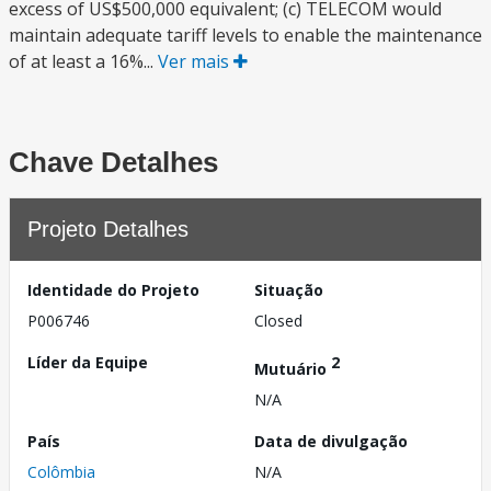
excess of US$500,000 equivalent; (c) TELECOM would
maintain adequate tariff levels to enable the maintenance
of at least a 16%...
Ver mais
Chave Detalhes
Projeto Detalhes
Identidade do Projeto
Situação
P006746
Closed
Líder da Equipe
2
Mutuário
N/A
País
Data de divulgação
Colômbia
N/A