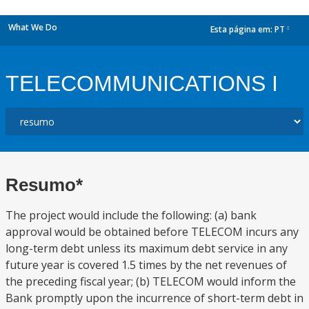
What We Do
Esta página em:
PT
dropdown
TELECOMMUNICATIONS I
Resumo*
The project would include the following: (a) bank
approval would be obtained before TELECOM incurs any
long-term debt unless its maximum debt service in any
future year is covered 1.5 times by the net revenues of
the preceding fiscal year; (b) TELECOM would inform the
Bank promptly upon the incurrence of short-term debt in