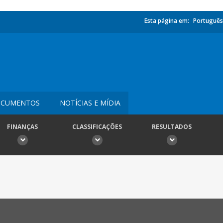
Esta página em:
Português
CUMENTOS
NOTÍCIAS E MÍDIA
FINANÇAS
CLASSIFICAÇÕES
RESULTADOS