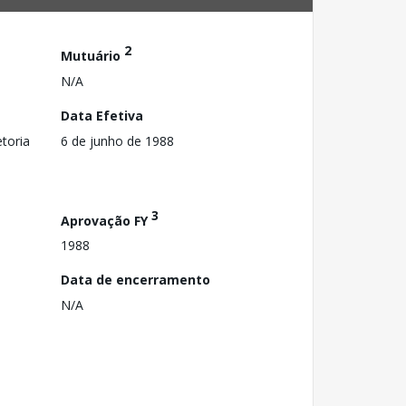
2
Mutuário
N/A
Data Efetiva
toria
6 de junho de 1988
3
Aprovação FY
1988
Data de encerramento
N/A