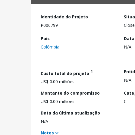
Identidade do Projeto
Situ
P006799
Close
País
Data
Colômbia
N/A
1
Enti
Custo total do projeto
N/A
US$ 0.00 milhões
Montante do compromisso
Cate
US$ 0.00 milhões
C
Data da última atualização
N/A
Notes