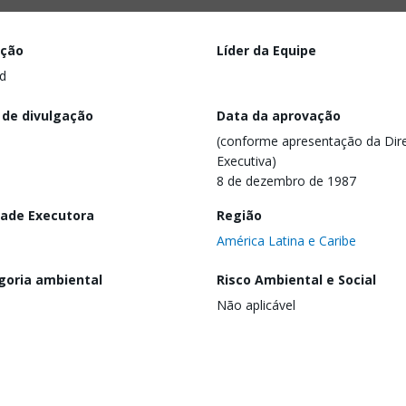
ação
Líder da Equipe
d
 de divulgação
Data da aprovação
(conforme apresentação da Dire
Executiva)
8 de dezembro de 1987
dade Executora
Região
América Latina e Caribe
goria ambiental
Risco Ambiental e Social
Não aplicável