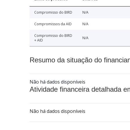
Compromisso do BIRD
N/A
Compromissos da AID
N/A
Compromisso do BIRD
N/A
+ AID
Resumo da situação do financia
Não há dados disponíveis
Atividade financeira detalhada e
Não há dados disponíveis