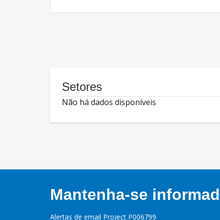
Setores
Não há dados disponíveis
Mantenha-se informado
Alertas de email Project P006799