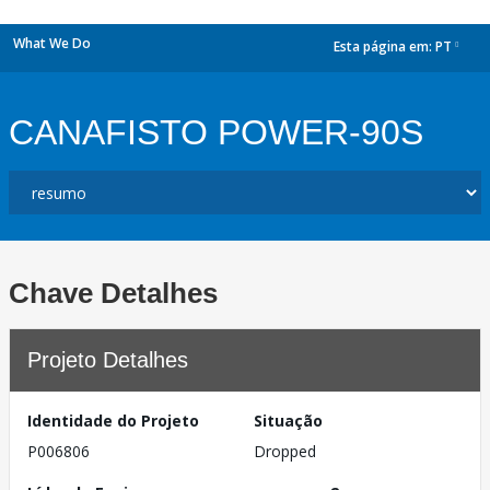
What We Do
Esta página em:
PT
dropdown
CANAFISTO POWER-90S
Chave Detalhes
Projeto Detalhes
Identidade do Projeto
Situação
P006806
Dropped