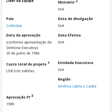
Líder da Equipe
2
Mutuário
N/A
País
Data de divulgação
Colômbia
N/A
Data da aprovação
Data Efetiva
(conforme apresentação da
N/A
Diretoria Executiva)
30 de junho de 1986
1
Entidade Executora
Custo total do projeto
N/A
US$ 0.00 milhões
Região
América Latina e Caribe
3
Aprovação FY
1986