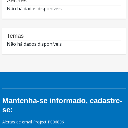
Setores
Não há dados disponíveis
Temas
Não há dados disponíveis
Mantenha-se informado, cadastre-
se:
Alertas de email Project P006806