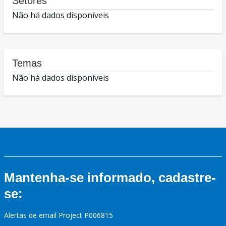
Setores
Não há dados disponíveis
Temas
Não há dados disponíveis
Mantenha-se informado, cadastre-
se:
Alertas de email Project P006815