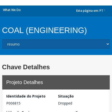
What We Do
Esta página em:
PT
dropdown
COAL (ENGINEERING)
Chave Detalhes
Projeto Detalhes
Identidade do Projeto
Situação
P006815
Dropped