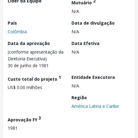
Líder da Equipe
2
Mutuário
N/A
País
Data de divulgação
Colômbia
N/A
Data da aprovação
Data Efetiva
(conforme apresentação da
N/A
Diretoria Executiva)
30 de junho de 1981
1
Entidade Executora
Custo total do projeto
N/A
US$ 0.00 milhões
Região
América Latina e Caribe
3
Aprovação FY
1981