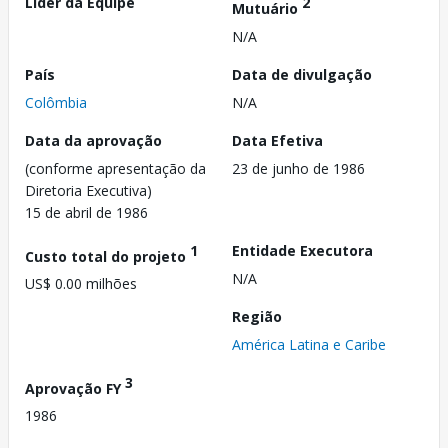
Líder da Equipe
2
Mutuário
N/A
País
Data de divulgação
Colômbia
N/A
Data da aprovação
Data Efetiva
(conforme apresentação da
23 de junho de 1986
Diretoria Executiva)
15 de abril de 1986
1
Entidade Executora
Custo total do projeto
N/A
US$ 0.00 milhões
Região
América Latina e Caribe
3
Aprovação FY
1986