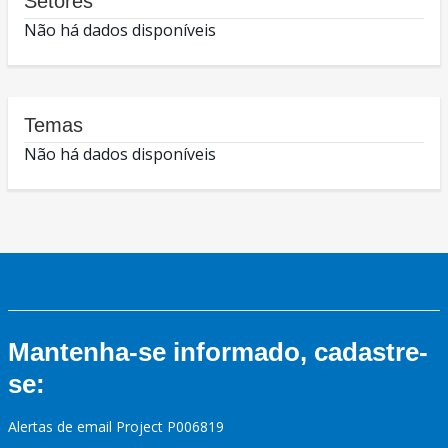
Setores
Não há dados disponíveis
Temas
Não há dados disponíveis
Mantenha-se informado, cadastre-
se:
Alertas de email Project P006819