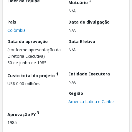
Líder da Equipe
2
Mutuário
N/A
País
Data de divulgação
Colômbia
N/A
Data da aprovação
Data Efetiva
(conforme apresentação da
N/A
Diretoria Executiva)
30 de junho de 1985
1
Entidade Executora
Custo total do projeto
N/A
US$ 0.00 milhões
Região
América Latina e Caribe
3
Aprovação FY
1985