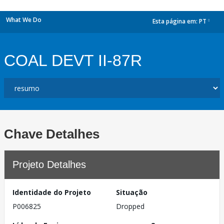
What We Do
Esta página em:
PT
dropdown
COAL DEVT II-87R
Chave Detalhes
Projeto Detalhes
Identidade do Projeto
Situação
P006825
Dropped