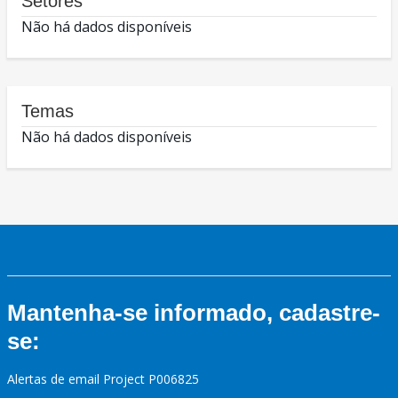
Setores
Não há dados disponíveis
Temas
Não há dados disponíveis
Mantenha-se informado, cadastre-
se:
Alertas de email Project P006825