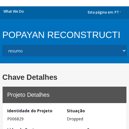
What We Do
Esta página em:
PT
dropdown
POPAYAN RECONSTRUCTI
Chave Detalhes
Projeto Detalhes
Identidade do Projeto
Situação
P006829
Dropped