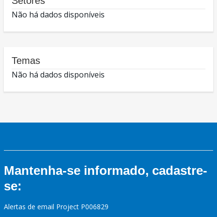
Setores
Não há dados disponíveis
Temas
Não há dados disponíveis
Mantenha-se informado, cadastre-
se:
Alertas de email Project P006829