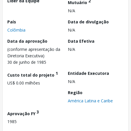
Líder da Equipe
2
Mutuário
N/A
País
Data de divulgação
Colômbia
N/A
Data da aprovação
Data Efetiva
(conforme apresentação da
N/A
Diretoria Executiva)
30 de junho de 1985
1
Entidade Executora
Custo total do projeto
N/A
US$ 0.00 milhões
Região
América Latina e Caribe
3
Aprovação FY
1985