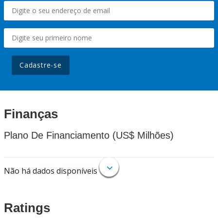
Cadastre-se
Finanças
Plano De Financiamento (US$ Milhões)
Não há dados disponíveis
Ratings