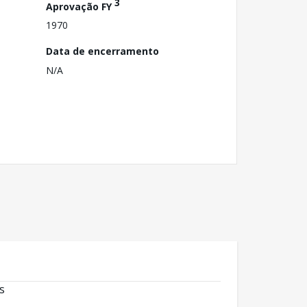
3
Aprovação FY
1970
Data de encerramento
N/A
s