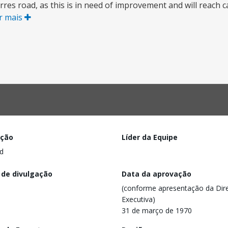
irres road, as this is in need of improvement and will reach c
r mais
ação
Líder da Equipe
d
 de divulgação
Data da aprovação
(conforme apresentação da Dire
Executiva)
31 de março de 1970