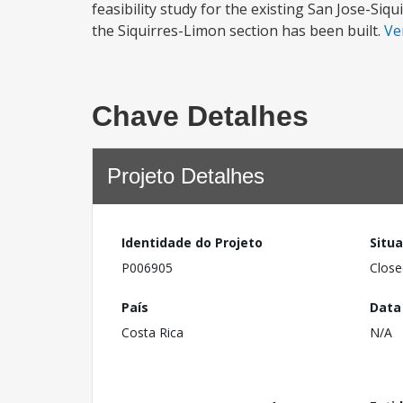
feasibility study for the existing San Jose-Siqu
the Siquirres-Limon section has been built.
Ve
Chave Detalhes
Projeto Detalhes
Identidade do Projeto
Situ
P006905
Close
País
Data
Costa Rica
N/A