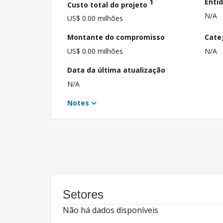
1
Enti
Custo total do projeto
N/A
US$ 0.00 milhões
Montante do compromisso
Cate
US$ 0.00 milhões
N/A
Data da última atualização
N/A
Notes
Setores
Não há dados disponíveis