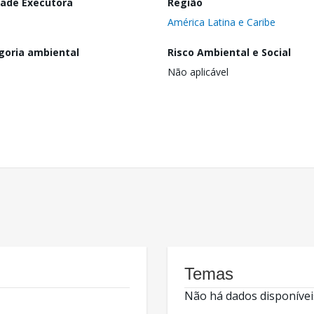
dade Executora
Região
América Latina e Caribe
goria ambiental
Risco Ambiental e Social
Não aplicável
Temas
Não há dados disponívei