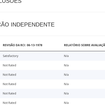
CLUSÕES
AÇÃO INDEPENDENTE
REVISÃO DA RCI: 06-13-1978
RELATÓRIO SOBRE AVALIAÇ
Satisfactory
N/a
Not Rated
N/a
Not Rated
N/a
Not Rated
N/a
Not Rated
N/a
Not Rated
N/a