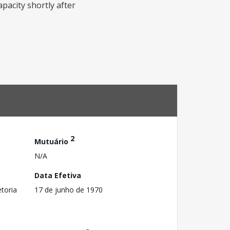
apacity shortly after
2
Mutuário
N/A
Data Efetiva
toria
17 de junho de 1970