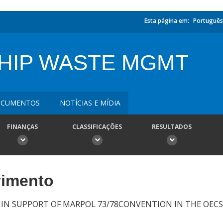
Esta página em:
Português
SHIP WASTE MGMT
CUMENTOS
NOTÍCIAS E MÍDIA
FINANÇAS
CLASSIFICAÇÕES
RESULTADOS
vimento
 IN SUPPORT OF MARPOL 73/78CONVENTION IN THE OECS