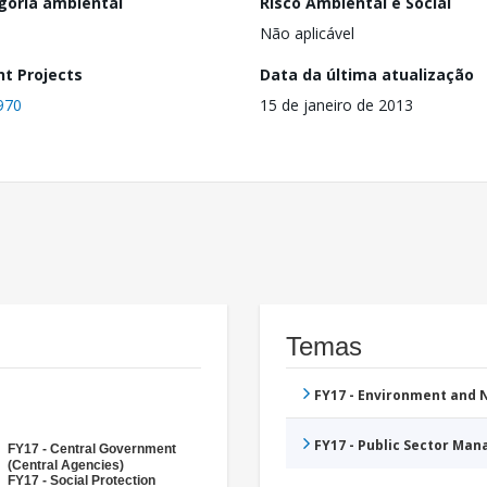
goria ambiental
Risco Ambiental e Social
Não aplicável
nt Projects
Data da última atualização
970
15 de janeiro de 2013
Temas
FY17 - Environment and
FY17 - Public Sector Ma
FY17 - Central Government
(Central Agencies)
FY17 - Social Protection