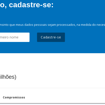
, cadastre-se:
nsinto que meus dados pessoais sejam processados, na medida do necessá
Cadastre-se
ilhões)
Compromissos