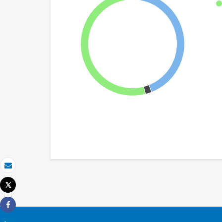
Email
Tweet
Imprimir
Share