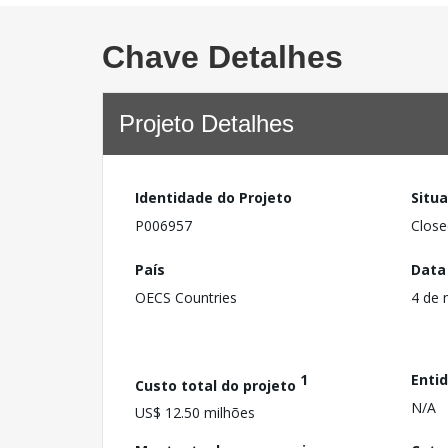
Chave Detalhes
Projeto Detalhes
Identidade do Projeto
Situ
P006957
Close
País
Data
OECS Countries
4 de 
1
Enti
Custo total do projeto
N/A
US$ 12.50 milhões