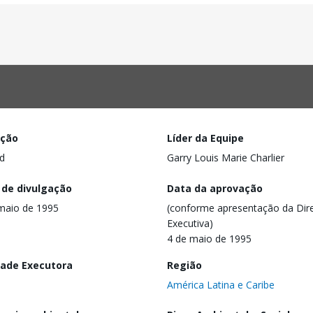
ação
Líder da Equipe
d
Garry Louis Marie Charlier
 de divulgação
Data da aprovação
maio de 1995
(conforme apresentação da Dire
Executiva)
4 de maio de 1995
dade Executora
Região
América Latina e Caribe