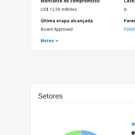
Montante do compromisso
Cate
US$ 12.50 milhões
A
Última etapa alcançada
Pare
Board Approved
P006
Notes
Setores