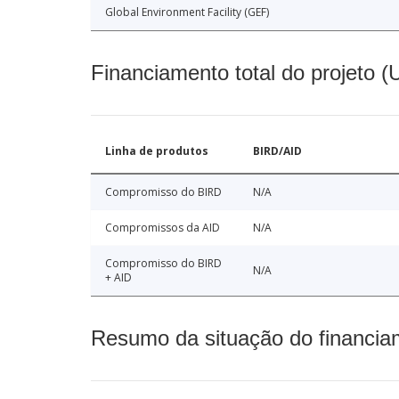
Global Environment Facility (GEF)
Financiamento total do projeto 
Linha de produtos
BIRD/AID
Compromisso do BIRD
N/A
Compromissos da AID
N/A
Compromisso do BIRD
N/A
+ AID
Resumo da situação do financia