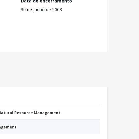
Data de encerramento
30 de junho de 2003
 Natural Resource Management
nagement