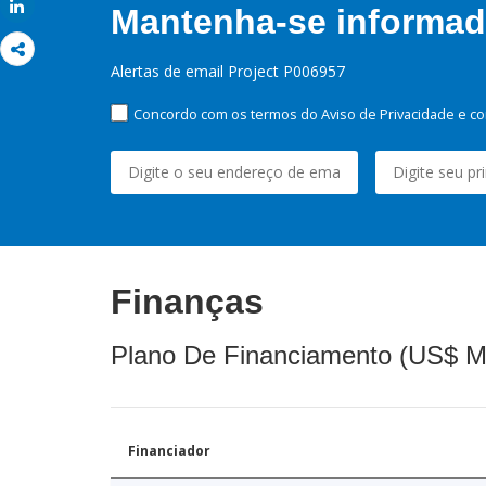
Share
Mantenha-se informado
Alertas de email Project P006957
Concordo com os termos do Aviso de Privacidade e co
Finanças
Plano De Financiamento (US$ M
Financiador