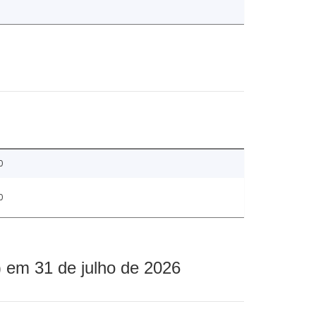
0
0
 em 31 de julho de 2026