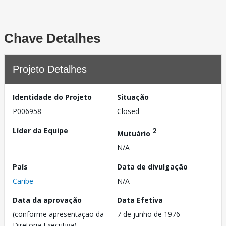
Chave Detalhes
Projeto Detalhes
Identidade do Projeto
Situação
P006958
Closed
Líder da Equipe
2
Mutuário
N/A
País
Data de divulgação
Caribe
N/A
Data da aprovação
Data Efetiva
(conforme apresentação da
7 de junho de 1976
Diretoria Executiva)