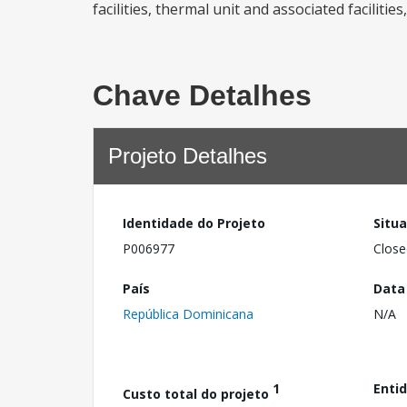
facilities, thermal unit and associated facilit
Chave Detalhes
Projeto Detalhes
Identidade do Projeto
Situ
P006977
Close
País
Data
República Dominicana
N/A
1
Enti
Custo total do projeto