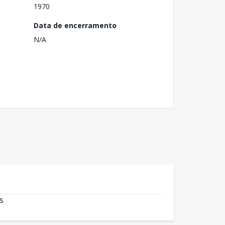
1970
Data de encerramento
N/A
s