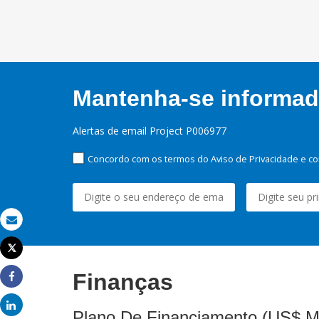
Mantenha-se informado
Alertas de email Project P006977
Concordo com os termos do Aviso de Privacidade e co
Email
Tweet
Imprimir
Finanças
Share
Share
Plano De Financiamento (US$ M