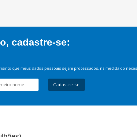
, cadastre-se:
nsinto que meus dados pessoais sejam processados, na medida do necessá
Cadastre-se
ilhões)