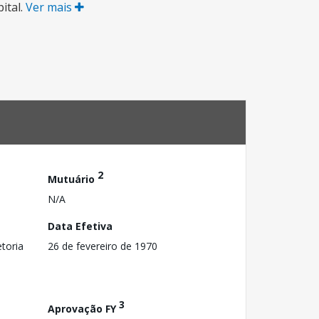
ital.
Ver mais
2
Mutuário
N/A
Data Efetiva
toria
26 de fevereiro de 1970
3
Aprovação FY