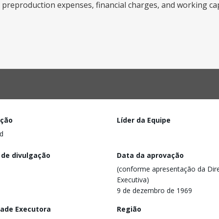
ies, preproduction expenses, financial charges, and working cap
ação
Líder da Equipe
d
 de divulgação
Data da aprovação
(conforme apresentação da Dire
Executiva)
9 de dezembro de 1969
dade Executora
Região