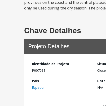
provinces on the coast and the central platea
only be used during the dry season. The proje
Chave Detalhes
Projeto Detalhes
Identidade do Projeto
Situ
P007031
Close
País
Data
Equador
N/A