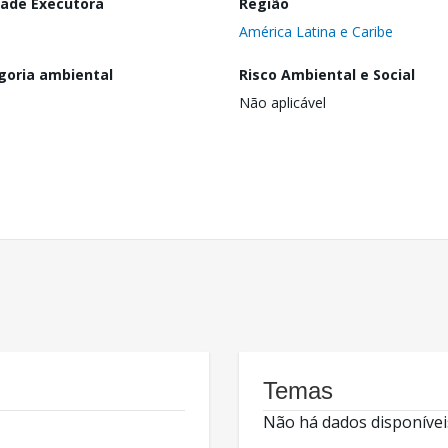
dade Executora
Região
América Latina e Caribe
goria ambiental
Risco Ambiental e Social
Não aplicável
Temas
Não há dados disponívei