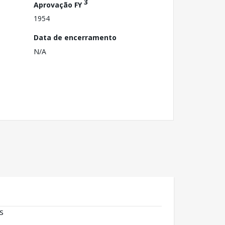
3
Aprovação FY
1954
Data de encerramento
N/A
s