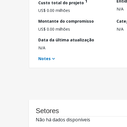
1
Enti
Custo total do projeto
N/A
US$ 0.00 milhões
Montante do compromisso
Cate
US$ 0.00 milhões
N/A
Data da última atualização
N/A
Notes
Setores
Não há dados disponíveis