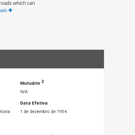
 roads which can
mais
2
Mutuário
N/A
Data Efetiva
toria
1 de dezembro de 1954