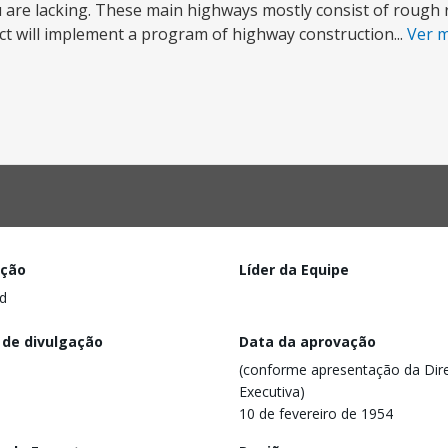
u are lacking. These main highways mostly consist of rough
ct will implement a program of highway construction...
Ver 
ação
Líder da Equipe
d
 de divulgação
Data da aprovação
(conforme apresentação da Dire
Executiva)
10 de fevereiro de 1954