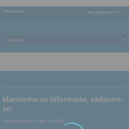
What We Do
Esta página em:
PT
dropdown
Mantenha-se informado, cadastre-
se:
Alertas de email Project P007035