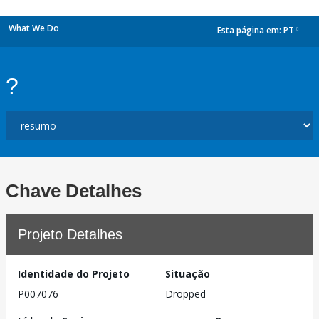
What We Do
Esta página em:
PT
dropdown
?
Chave Detalhes
Projeto Detalhes
Identidade do Projeto
Situação
P007076
Dropped