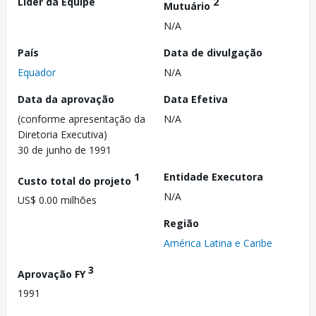
Líder da Equipe
2
Mutuário
N/A
País
Data de divulgação
Equador
N/A
Data da aprovação
Data Efetiva
(conforme apresentação da
N/A
Diretoria Executiva)
30 de junho de 1991
1
Entidade Executora
Custo total do projeto
N/A
US$ 0.00 milhões
Região
América Latina e Caribe
3
Aprovação FY
1991