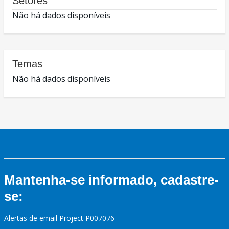
Setores
Não há dados disponíveis
Temas
Não há dados disponíveis
Mantenha-se informado, cadastre-
se:
Alertas de email Project P007076