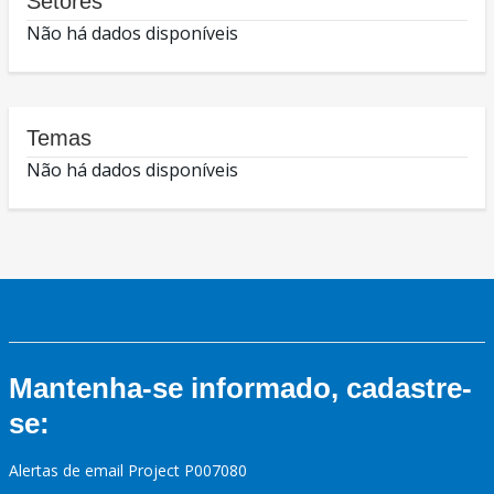
Setores
Não há dados disponíveis
Temas
Não há dados disponíveis
Mantenha-se informado, cadastre-
se:
Alertas de email Project P007080