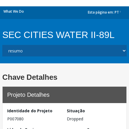
What We Do
Esta página em:
PT
dropdown
SEC CITIES WATER II-89L
Chave Detalhes
Projeto Detalhes
Identidade do Projeto
Situação
P007080
Dropped