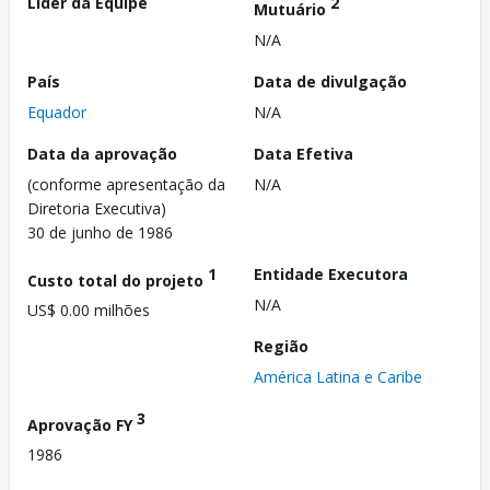
Líder da Equipe
2
Mutuário
N/A
País
Data de divulgação
Equador
N/A
Data da aprovação
Data Efetiva
(conforme apresentação da
N/A
Diretoria Executiva)
30 de junho de 1986
1
Entidade Executora
Custo total do projeto
N/A
US$ 0.00 milhões
Região
América Latina e Caribe
3
Aprovação FY
1986