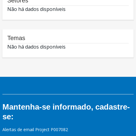
Setores
Não há dados disponíveis
Temas
Não há dados disponíveis
Mantenha-se informado, cadastre-
se:
Alertas de email Project P007082