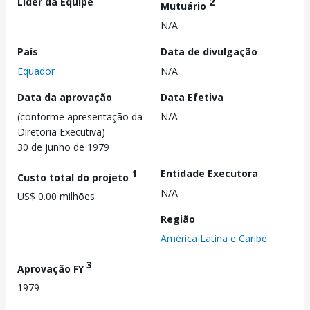
Líder da Equipe
2
Mutuário
N/A
País
Data de divulgação
Equador
N/A
Data da aprovação
Data Efetiva
(conforme apresentação da
N/A
Diretoria Executiva)
30 de junho de 1979
1
Entidade Executora
Custo total do projeto
N/A
US$ 0.00 milhões
Região
América Latina e Caribe
3
Aprovação FY
1979