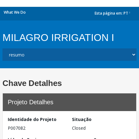
What We Do
Esta página em:
PT
dropdown
MILAGRO IRRIGATION I
Chave Detalhes
Projeto Detalhes
Identidade do Projeto
Situação
P007082
Closed