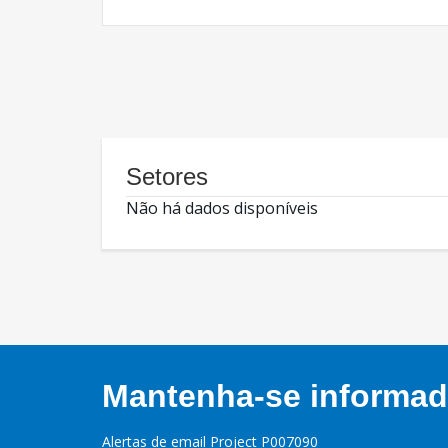
Setores
Não há dados disponíveis
Mantenha-se informado
Alertas de email Project P007090