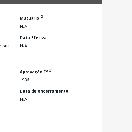
2
Mutuário
N/A
Data Efetiva
toria
N/A
3
Aprovação FY
1986
Data de encerramento
N/A