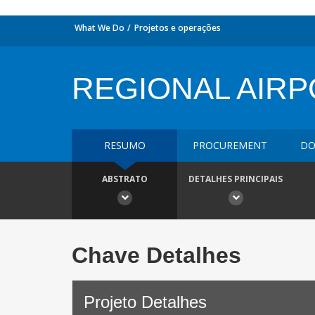
What We Do
Projetos e operações
REGIONAL AIRP
RESUMO
PROCUREMENT
DO
ABSTRATO
DETALHES PRINCIPAIS
Chave Detalhes
Projeto Detalhes