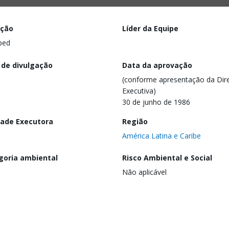
ação
Líder da Equipe
ped
 de divulgação
Data da aprovação
(conforme apresentação da Dire
Executiva)
30 de junho de 1986
dade Executora
Região
América Latina e Caribe
goria ambiental
Risco Ambiental e Social
Não aplicável