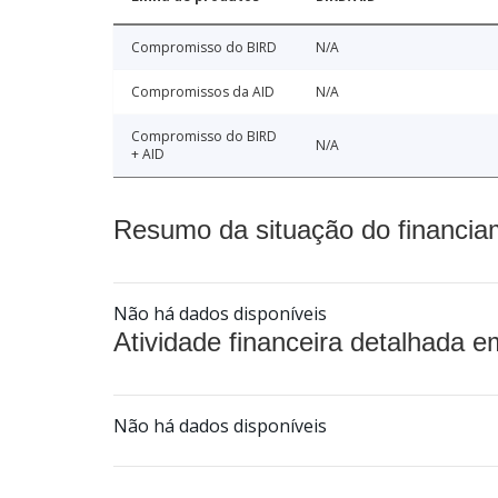
Compromisso do BIRD
N/A
Compromissos da AID
N/A
Compromisso do BIRD
N/A
+ AID
Resumo da situação do financia
Não há dados disponíveis
Atividade financeira detalhada e
Não há dados disponíveis