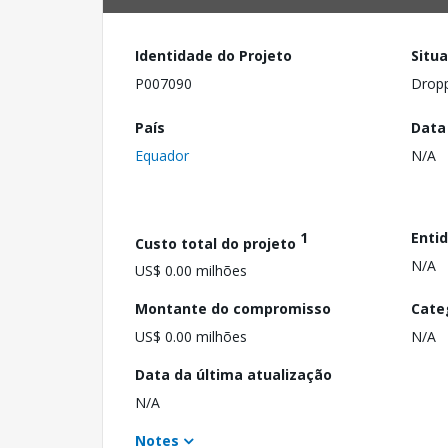
Identidade do Projeto
Situ
P007090
Drop
País
Data
Equador
N/A
1
Enti
Custo total do projeto
N/A
US$ 0.00 milhões
Montante do compromisso
Cate
US$ 0.00 milhões
N/A
Data da última atualização
N/A
Notes