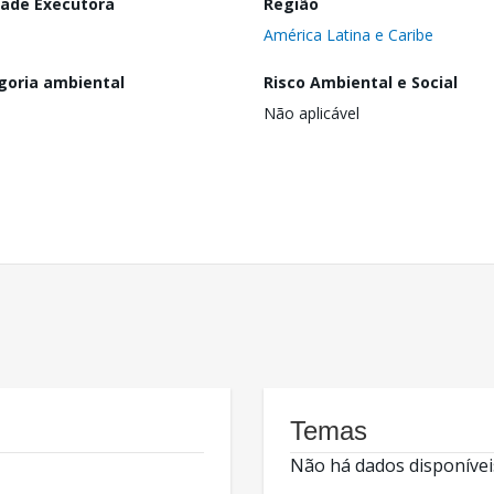
dade Executora
Região
América Latina e Caribe
goria ambiental
Risco Ambiental e Social
Não aplicável
Temas
Não há dados disponívei