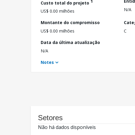
1
Enti
Custo total do projeto
N/A
US$ 0.00 milhões
Montante do compromisso
Cate
US$ 0.00 milhões
C
Data da última atualização
N/A
Notes
Setores
Não há dados disponíveis