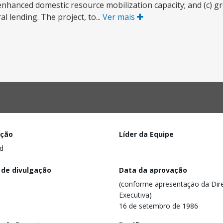
enhanced domestic resource mobilization capacity; and (c) gr
al lending. The project, to...
Ver mais
ação
Líder da Equipe
d
 de divulgação
Data da aprovação
(conforme apresentação da Dire
Executiva)
16 de setembro de 1986