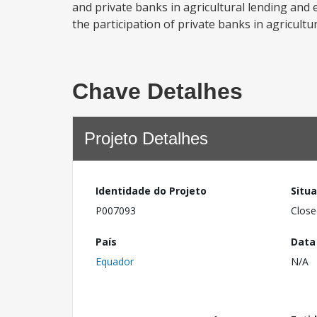
and private banks in agricultural lending and 
the participation of private banks in agricultur
Chave Detalhes
Projeto Detalhes
Identidade do Projeto
Situ
P007093
Close
País
Data
Equador
N/A