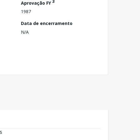
3
Aprovação FY
1987
Data de encerramento
N/A
s