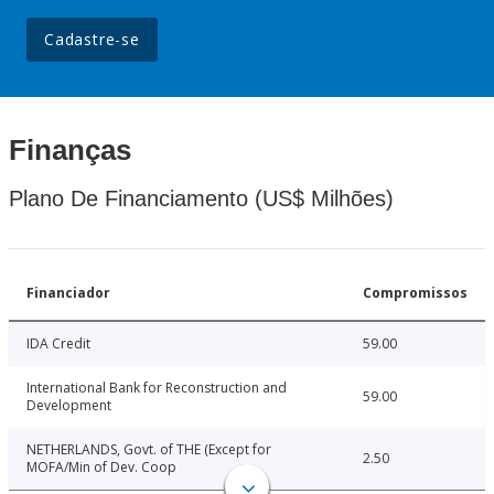
Cadastre-se
Finanças
Plano De Financiamento (US$ Milhões)
Financiador
Compromissos
IDA Credit
59.00
International Bank for Reconstruction and
59.00
Development
NETHERLANDS, Govt. of THE (Except for
2.50
MOFA/Min of Dev. Coop