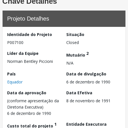
Chave Detalhes
Projeto Detalhes
Identidade do Projeto
Situação
P007100
Closed
Líder da Equipe
2
Mutuário
Norman Bentley Piccioni
N/A
País
Data de divulgação
Equador
6 de dezembro de 1990
Data da aprovação
Data Efetiva
(conforme apresentação da
8 de novembro de 1991
Diretoria Executiva)
6 de dezembro de 1990
1
Entidade Executora
Custo total do projeto