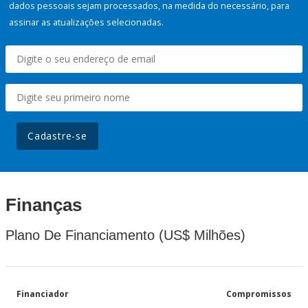
dados pessoais sejam processados, na medida do necessário, para
assinar as atualizações selecionadas.
Cadastre-se
Finanças
Plano De Financiamento (US$ Milhões)
Financiador
Compromissos