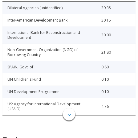
Bilateral Agencies (unidentified)
39.35
Inter-American Development Bank
30.15
International Bank for Reconstruction and
30.00
Development
Non-Government Organization (NGO) of
21.80
Borrowing Country
SPAIN, Govt. of
0.80
UN Children's Fund
0.10
UN Development Programme
0.10
US: Agency for International Development
4.76
(USAID)