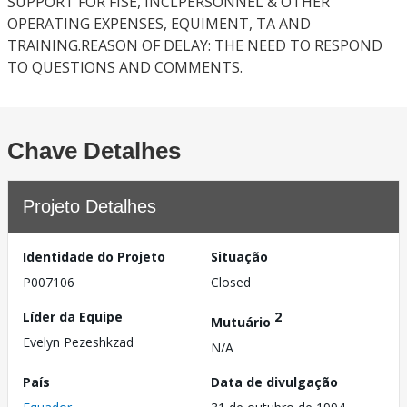
SUPPORT FOR FISE, INCLPERSONNEL & OTHER
OPERATING EXPENSES, EQUIMENT, TA AND
TRAINING.REASON OF DELAY: THE NEED TO RESPOND
TO QUESTIONS AND COMMENTS.
Chave Detalhes
Projeto Detalhes
Identidade do Projeto
Situação
P007106
Closed
Líder da Equipe
2
Mutuário
Evelyn Pezeshkzad
N/A
País
Data de divulgação