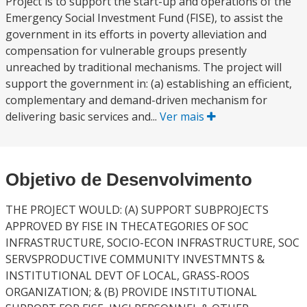
Project is to support the start-up and operations of the
Emergency Social Investment Fund (FISE), to assist the
government in its efforts in poverty alleviation and
compensation for vulnerable groups presently
unreached by traditional mechanisms. The project will
support the government in: (a) establishing an efficient,
complementary and demand-driven mechanism for
delivering basic services and...
Ver mais
Objetivo de Desenvolvimento
THE PROJECT WOULD: (A) SUPPORT SUBPROJECTS
APPROVED BY FISE IN THECATEGORIES OF SOC
INFRASTRUCTURE, SOCIO-ECON INFRASTRUCTURE, SOC
SERVSPRODUCTIVE COMMUNITY INVESTMNTS &
INSTITUTIONAL DEVT OF LOCAL, GRASS-ROOS
ORGANIZATION; & (B) PROVIDE INSTITUTIONAL