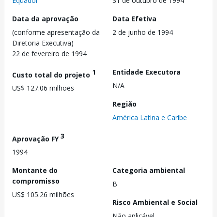
Equador
31 de outubro de 1994
Data da aprovação
Data Efetiva
(conforme apresentação da
2 de junho de 1994
Diretoria Executiva)
22 de fevereiro de 1994
1
Entidade Executora
Custo total do projeto
N/A
US$ 127.06 milhões
Região
América Latina e Caribe
3
Aprovação FY
1994
Montante do
Categoria ambiental
compromisso
B
US$ 105.26 milhões
Risco Ambiental e Social
Não aplicável