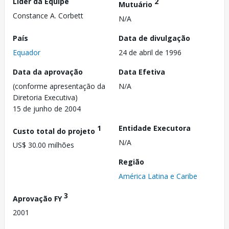
Líder da Equipe
2
Mutuário
Constance A. Corbett
N/A
País
Data de divulgação
Equador
24 de abril de 1996
Data da aprovação
Data Efetiva
(conforme apresentação da
N/A
Diretoria Executiva)
15 de junho de 2004
1
Entidade Executora
Custo total do projeto
N/A
US$ 30.00 milhões
Região
América Latina e Caribe
3
Aprovação FY
2001