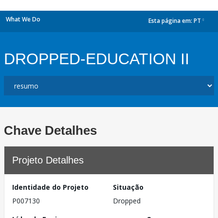
What We Do
Esta página em:
PT
dropdown
DROPPED-EDUCATION II
Chave Detalhes
Projeto Detalhes
Identidade do Projeto
Situação
P007130
Dropped