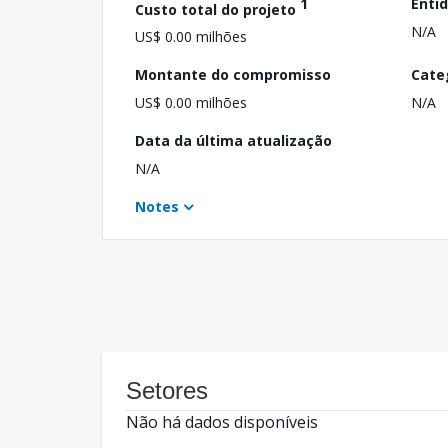
1
Enti
Custo total do projeto
N/A
US$ 0.00 milhões
Montante do compromisso
Cate
US$ 0.00 milhões
N/A
Data da última atualização
N/A
Notes
Setores
Não há dados disponíveis