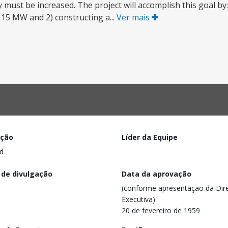
st be increased. The project will accomplish this goal by: 1
 15 MW and 2) constructing a...
Ver mais
ação
Líder da Equipe
d
 de divulgação
Data da aprovação
(conforme apresentação da Dire
Executiva)
20 de fevereiro de 1959