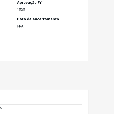
3
Aprovação FY
1959
Data de encerramento
N/A
s