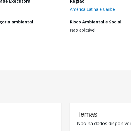
dade Executora
Região
América Latina e Caribe
goria ambiental
Risco Ambiental e Social
Não aplicável
Temas
Não há dados disponívei