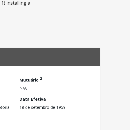
) installing a
2
Mutuário
N/A
Data Efetiva
toria
18 de setembro de 1959