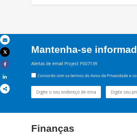
Email
Mantenha-se informado
Tweet
Imprimir
Alertas de email Project P007139
Share
Concordo com os termos do Aviso de Privacidade e co
Share
Finanças