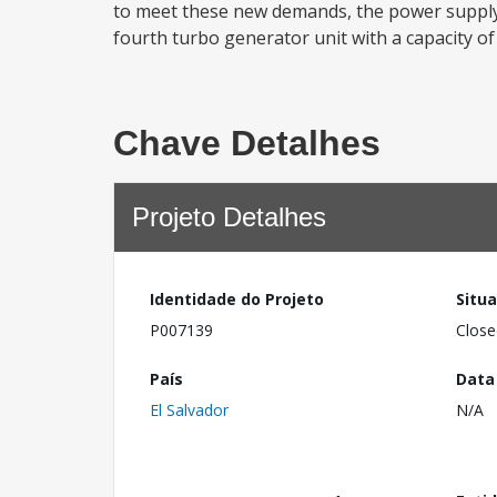
to meet these new demands, the power supply mu
fourth turbo generator unit with a capacity of
Chave Detalhes
Projeto Detalhes
Identidade do Projeto
Situ
P007139
Close
País
Data
El Salvador
N/A