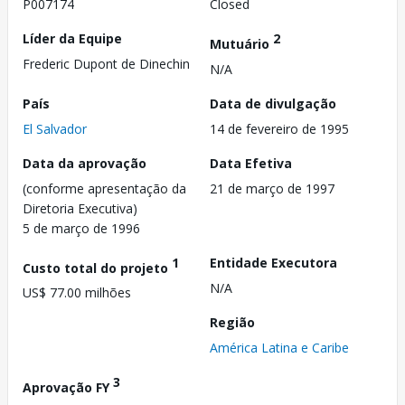
P007174
Closed
Líder da Equipe
2
Mutuário
Frederic Dupont de Dinechin
N/A
País
Data de divulgação
El Salvador
14 de fevereiro de 1995
Data da aprovação
Data Efetiva
(conforme apresentação da
21 de março de 1997
Diretoria Executiva)
5 de março de 1996
1
Entidade Executora
Custo total do projeto
N/A
US$ 77.00 milhões
Região
América Latina e Caribe
3
Aprovação FY