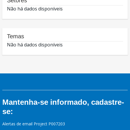
Setores
Não há dados disponíveis
Temas
Não há dados disponíveis
Mantenha-se informado, cadastre-
se:
Alertas de email Project P007203