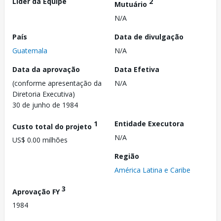
Líder da Equipe
2
Mutuário
N/A
País
Data de divulgação
Guatemala
N/A
Data da aprovação
Data Efetiva
(conforme apresentação da
N/A
Diretoria Executiva)
30 de junho de 1984
1
Entidade Executora
Custo total do projeto
N/A
US$ 0.00 milhões
Região
América Latina e Caribe
3
Aprovação FY
1984