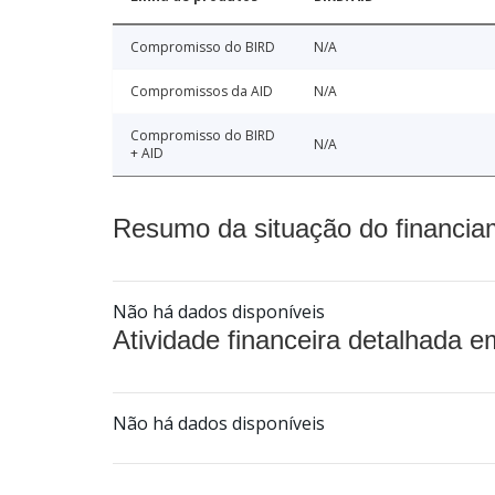
Compromisso do BIRD
N/A
Compromissos da AID
N/A
Compromisso do BIRD
N/A
+ AID
Resumo da situação do financia
Não há dados disponíveis
Atividade financeira detalhada e
Não há dados disponíveis