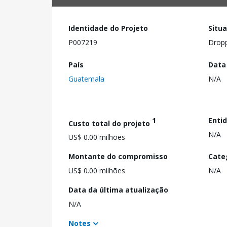
Identidade do Projeto
Situ
P007219
Drop
País
Data
Guatemala
N/A
1
Enti
Custo total do projeto
N/A
US$ 0.00 milhões
Montante do compromisso
Cate
US$ 0.00 milhões
N/A
Data da última atualização
N/A
Notes