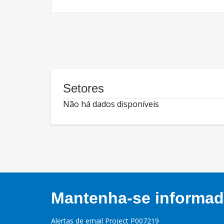
Setores
Não há dados disponíveis
Mantenha-se informado
Alertas de email Project P007219