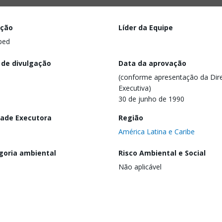
ação
Líder da Equipe
ped
 de divulgação
Data da aprovação
(conforme apresentação da Dire
Executiva)
30 de junho de 1990
dade Executora
Região
América Latina e Caribe
goria ambiental
Risco Ambiental e Social
Não aplicável