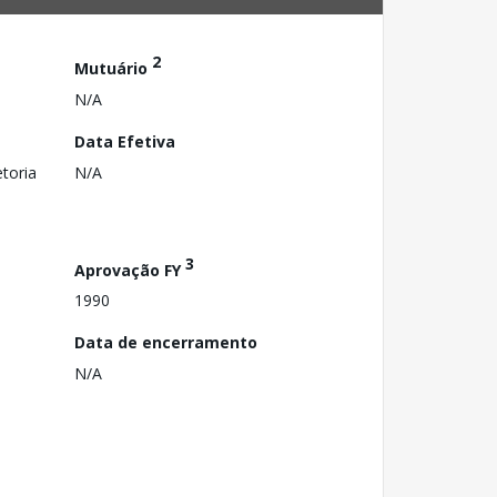
2
Mutuário
N/A
Data Efetiva
toria
N/A
3
Aprovação FY
1990
Data de encerramento
N/A