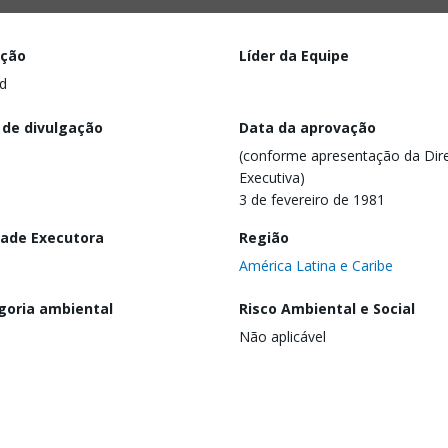
ação
Líder da Equipe
d
 de divulgação
Data da aprovação
(conforme apresentação da Dire
Executiva)
3 de fevereiro de 1981
dade Executora
Região
América Latina e Caribe
goria ambiental
Risco Ambiental e Social
Não aplicável