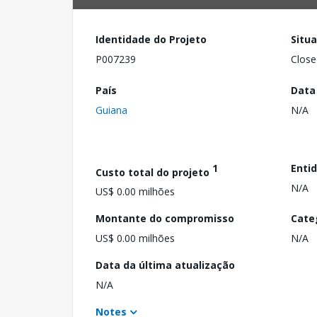
Identidade do Projeto
Situ
P007239
Close
País
Data
Guiana
N/A
1
Enti
Custo total do projeto
N/A
US$ 0.00 milhões
Montante do compromisso
Cate
US$ 0.00 milhões
N/A
Data da última atualização
N/A
Notes