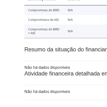
Compromisso do BIRD
N/A
Compromissos da AID
N/A
Compromisso do BIRD
N/A
+ AID
Resumo da situação do financia
Não há dados disponíveis
Atividade financeira detalhada e
Não há dados disponíveis