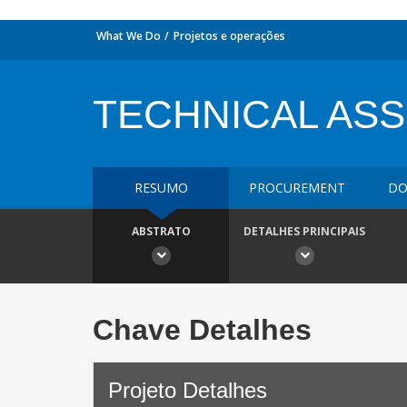
What We Do
Projetos e operações
TECHNICAL ASS
RESUMO
PROCUREMENT
DO
ABSTRATO
DETALHES PRINCIPAIS
Chave Detalhes
Projeto Detalhes