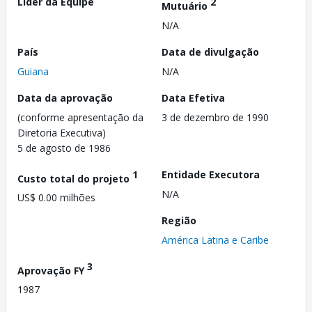
Líder da Equipe
2
Mutuário
N/A
País
Data de divulgação
Guiana
N/A
Data da aprovação
Data Efetiva
(conforme apresentação da
3 de dezembro de 1990
Diretoria Executiva)
5 de agosto de 1986
1
Entidade Executora
Custo total do projeto
N/A
US$ 0.00 milhões
Região
América Latina e Caribe
3
Aprovação FY
1987