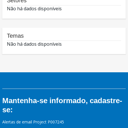
Setores
Não há dados disponíveis
Temas
Não há dados disponíveis
Mantenha-se informado, cadastre-
se:
Alertas de email Project P007245