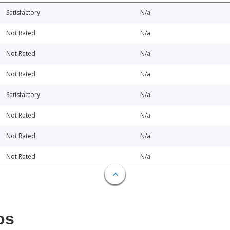
Satisfactory
N/a
Not Rated
N/a
Not Rated
N/a
Not Rated
N/a
Satisfactory
N/a
Not Rated
N/a
Not Rated
N/a
Not Rated
N/a
os