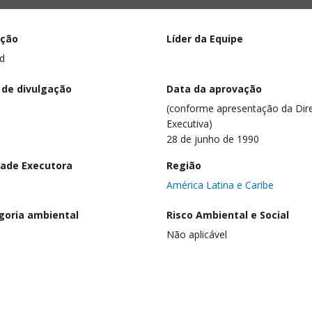
ação
Líder da Equipe
d
 de divulgação
Data da aprovação
(conforme apresentação da Dire
Executiva)
28 de junho de 1990
dade Executora
Região
América Latina e Caribe
goria ambiental
Risco Ambiental e Social
Não aplicável