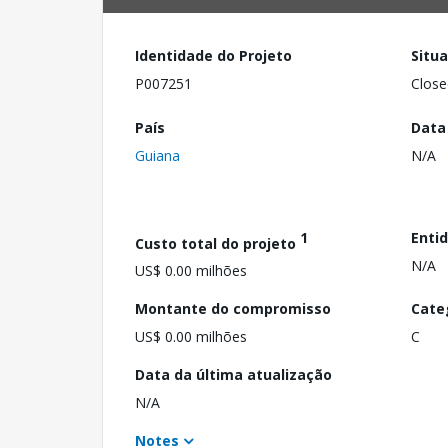
Identidade do Projeto
Situ
P007251
Close
País
Data
Guiana
N/A
1
Enti
Custo total do projeto
N/A
US$ 0.00 milhões
Montante do compromisso
Cate
US$ 0.00 milhões
C
Data da última atualização
N/A
Notes