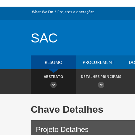
What We Do
Projetos e operações
SAC
RESUMO
PROCUREMENT
DO
ABSTRATO
DETALHES PRINCIPAIS
Chave Detalhes
Projeto Detalhes