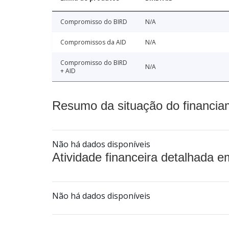
Compromisso do BIRD
N/A
Compromissos da AID
N/A
Compromisso do BIRD
N/A
+ AID
Resumo da situação do financia
Não há dados disponíveis
Atividade financeira detalhada e
Não há dados disponíveis