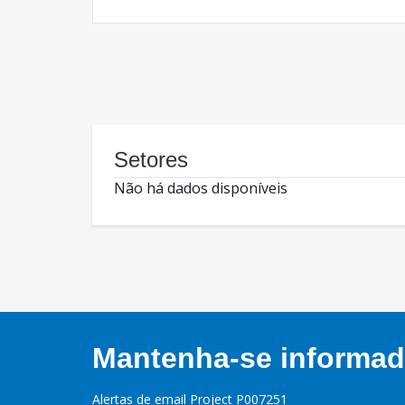
Setores
Não há dados disponíveis
Mantenha-se informado
Alertas de email Project P007251