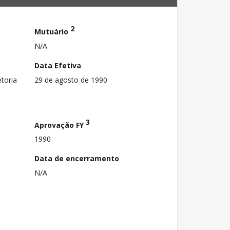
2
Mutuário
N/A
Data Efetiva
toria
29 de agosto de 1990
3
Aprovação FY
1990
Data de encerramento
N/A