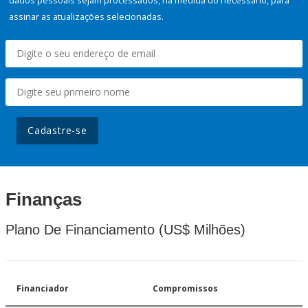
dados pessoais sejam processados, na medida do necessário, para
assinar as atualizações selecionadas.
Cadastre-se
Finanças
Plano De Financiamento (US$ Milhões)
Financiador
Compromissos