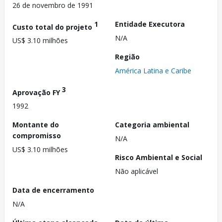
26 de novembro de 1991
1
Entidade Executora
Custo total do projeto
N/A
US$ 3.10 milhões
Região
América Latina e Caribe
3
Aprovação FY
1992
Montante do
Categoria ambiental
compromisso
N/A
US$ 3.10 milhões
Risco Ambiental e Social
Não aplicável
Data de encerramento
N/A