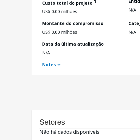
1
Enti
Custo total do projeto
N/A
US$ 0.00 milhões
Montante do compromisso
Cate
US$ 0.00 milhões
N/A
Data da última atualização
N/A
Notes
Setores
Não há dados disponíveis