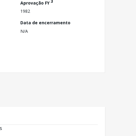
3
Aprovação FY
1982
Data de encerramento
N/A
s