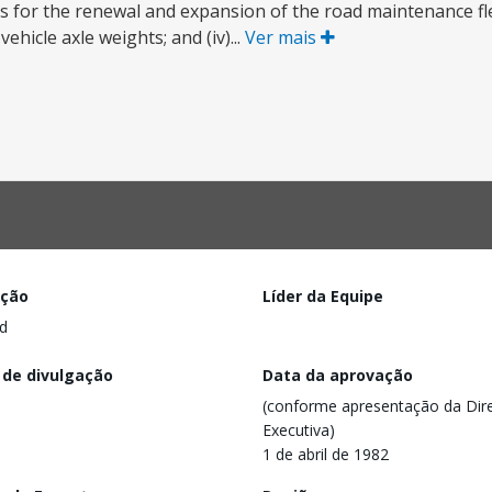
s for the renewal and expansion of the road maintenance fl
hicle axle weights; and (iv)...
Ver mais
ação
Líder da Equipe
d
 de divulgação
Data da aprovação
(conforme apresentação da Dire
Executiva)
1 de abril de 1982