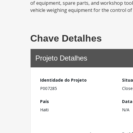
of equipment, spare parts, and workshop tool
vehicle weighing equipment for the control of ve
Chave Detalhes
Projeto Detalhes
Identidade do Projeto
Situ
P007285
Close
País
Data
Haiti
N/A