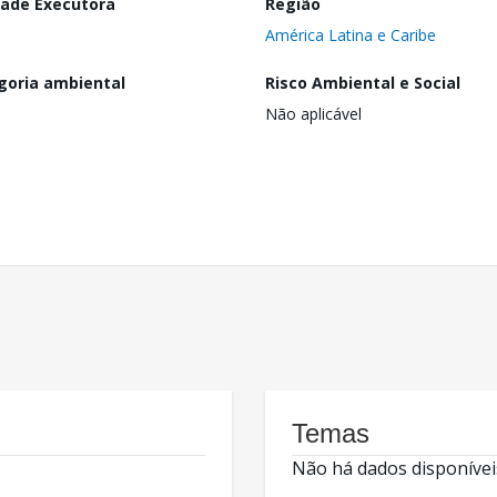
dade Executora
Região
América Latina e Caribe
goria ambiental
Risco Ambiental e Social
Não aplicável
Temas
Não há dados disponívei