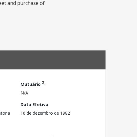
eet and purchase of
2
Mutuário
N/A
Data Efetiva
toria
16 de dezembro de 1982