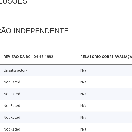
CLUSÕES
AÇÃO INDEPENDENTE
REVISÃO DA RCI: 04-17-1992
RELATÓRIO SOBRE AVALIAÇ
Unsatisfactory
N/a
Not Rated
N/a
Not Rated
N/a
Not Rated
N/a
Not Rated
N/a
Not Rated
N/a