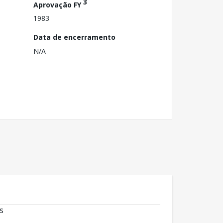
3
Aprovação FY
1983
Data de encerramento
N/A
s