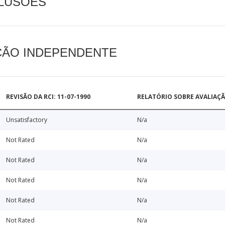
CLUSÕES
AÇÃO INDEPENDENTE
REVISÃO DA RCI: 11-07-1990
RELATÓRIO SOBRE AVALIAÇ
Unsatisfactory
N/a
Not Rated
N/a
Not Rated
N/a
Not Rated
N/a
Not Rated
N/a
Not Rated
N/a