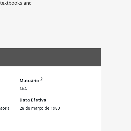
g textbooks and
2
Mutuário
N/A
Data Efetiva
toria
28 de março de 1983