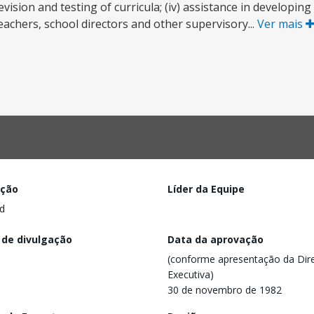
vision and testing of curricula; (iv) assistance in developin
teachers, school directors and other supervisory...
Ver mais
ação
Líder da Equipe
d
 de divulgação
Data da aprovação
(conforme apresentação da Dire
Executiva)
30 de novembro de 1982