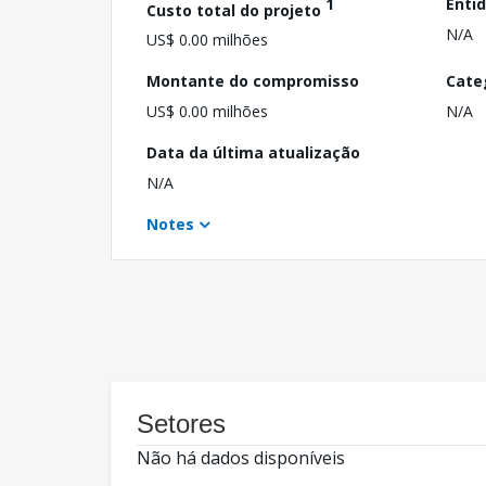
1
Enti
Custo total do projeto
N/A
US$ 0.00 milhões
Montante do compromisso
Cate
US$ 0.00 milhões
N/A
Data da última atualização
N/A
Notes
Setores
Não há dados disponíveis