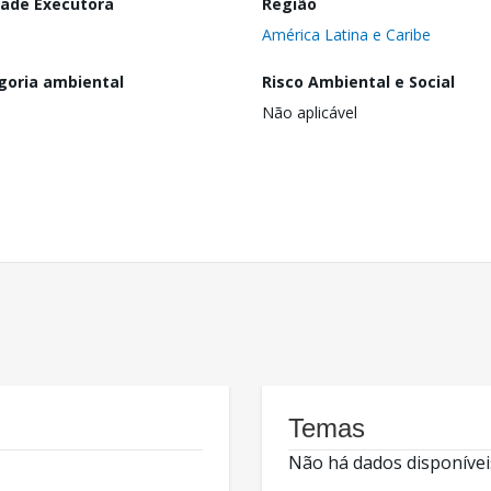
dade Executora
Região
América Latina e Caribe
goria ambiental
Risco Ambiental e Social
Não aplicável
Temas
Não há dados disponívei