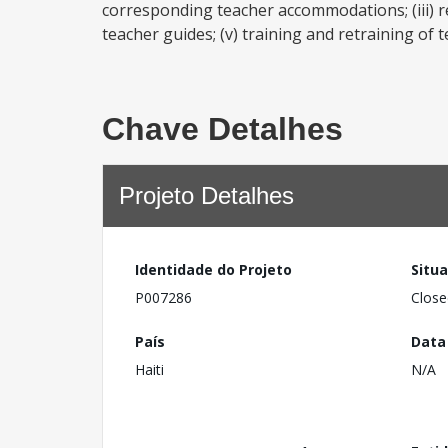
corresponding teacher accommodations; (iii) re
teacher guides; (v) training and retraining of 
Chave Detalhes
Projeto Detalhes
Identidade do Projeto
Situ
P007286
Close
País
Data
Haiti
N/A