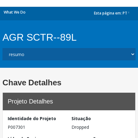
What We Do
Esta página em:
PT
dropdown
AGR SCTR--89L
Chave Detalhes
Projeto Detalhes
Identidade do Projeto
Situação
P007301
Dropped