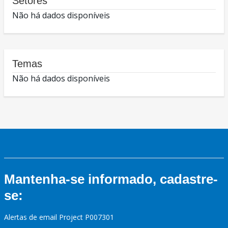
Setores
Não há dados disponíveis
Temas
Não há dados disponíveis
Mantenha-se informado, cadastre-
se:
Alertas de email Project P007301