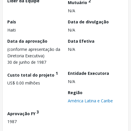
Líder da Equipe
2
Mutuário
N/A
País
Data de divulgação
Haiti
N/A
Data da aprovação
Data Efetiva
(conforme apresentação da
N/A
Diretoria Executiva)
30 de junho de 1987
1
Entidade Executora
Custo total do projeto
N/A
US$ 0.00 milhões
Região
América Latina e Caribe
3
Aprovação FY
1987