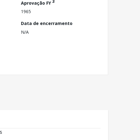
3
Aprovação FY
1965
Data de encerramento
N/A
s