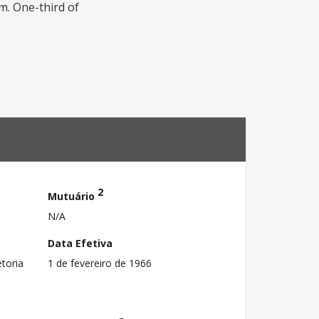
m. One-third of
2
Mutuário
N/A
Data Efetiva
toria
1 de fevereiro de 1966