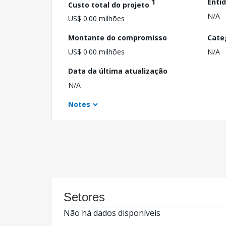
1
Enti
Custo total do projeto
N/A
US$ 0.00 milhões
Montante do compromisso
Cate
US$ 0.00 milhões
N/A
Data da última atualização
N/A
Notes
Setores
Não há dados disponíveis