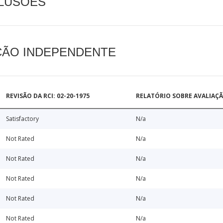
CLUSÕES
AÇÃO INDEPENDENTE
REVISÃO DA RCI: 02-20-1975
RELATÓRIO SOBRE AVALIAÇ
Satisfactory
N/a
Not Rated
N/a
Not Rated
N/a
Not Rated
N/a
Not Rated
N/a
Not Rated
N/a