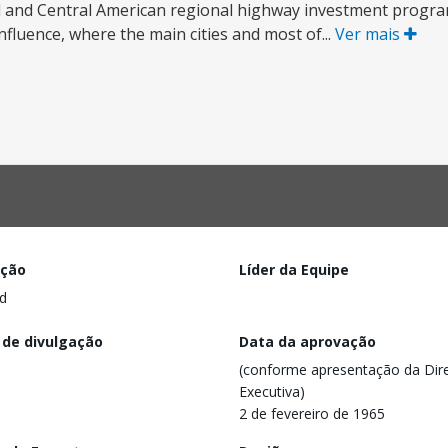
al and Central American regional highway investment progra
influence, where the main cities and most of...
Ver mais
ação
Líder da Equipe
d
 de divulgação
Data da aprovação
(conforme apresentação da Dire
Executiva)
2 de fevereiro de 1965