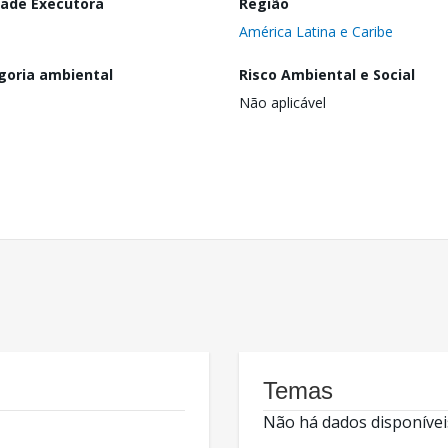
dade Executora
Região
América Latina e Caribe
goria ambiental
Risco Ambiental e Social
Não aplicável
Temas
Não há dados disponívei