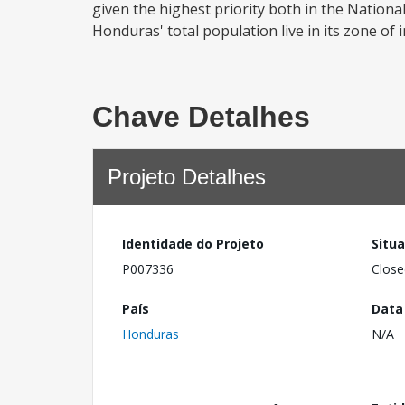
given the highest priority both in the Nation
Honduras' total population live in its zone of 
Chave Detalhes
Projeto Detalhes
Identidade do Projeto
Situ
P007336
Close
País
Data
Honduras
N/A