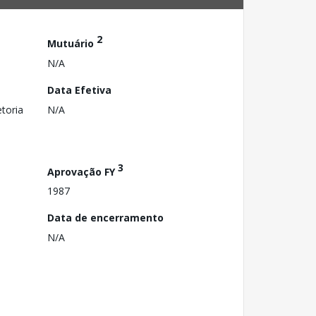
2
Mutuário
N/A
Data Efetiva
toria
N/A
3
Aprovação FY
1987
Data de encerramento
N/A