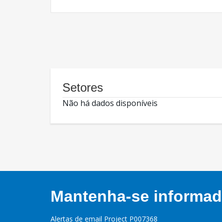
Setores
Não há dados disponíveis
Mantenha-se informado
Alertas de email Project P007368