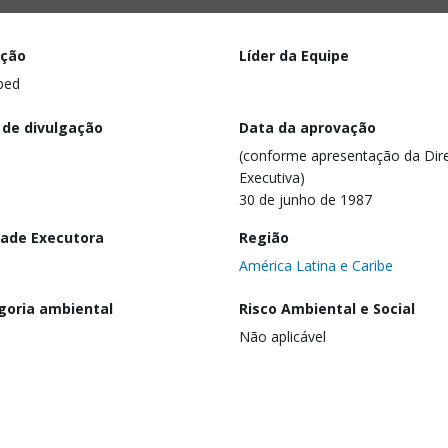
ação
Líder da Equipe
ped
 de divulgação
Data da aprovação
(conforme apresentação da Dire
Executiva)
30 de junho de 1987
dade Executora
Região
América Latina e Caribe
goria ambiental
Risco Ambiental e Social
Não aplicável