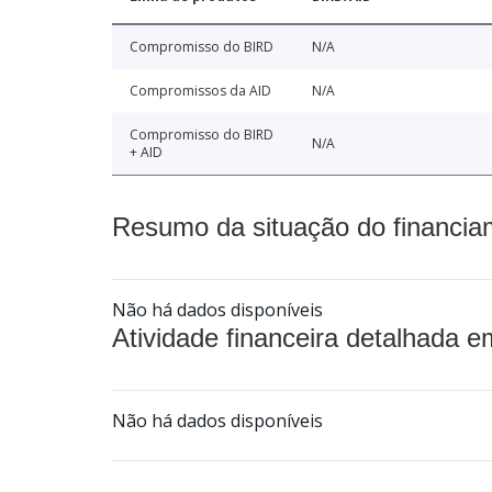
Compromisso do BIRD
N/A
Compromissos da AID
N/A
Compromisso do BIRD
N/A
+ AID
Resumo da situação do financia
Não há dados disponíveis
Atividade financeira detalhada e
Não há dados disponíveis