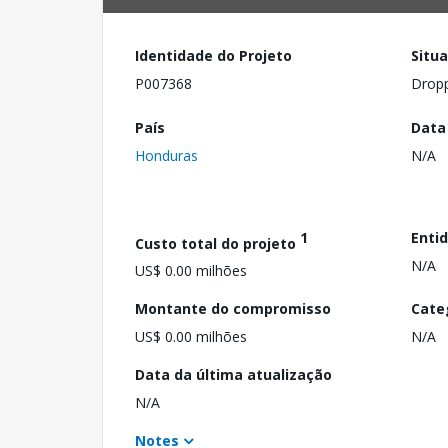
Identidade do Projeto
Situ
P007368
Drop
País
Data
Honduras
N/A
1
Enti
Custo total do projeto
N/A
US$ 0.00 milhões
Montante do compromisso
Cate
US$ 0.00 milhões
N/A
Data da última atualização
N/A
Notes