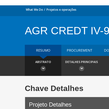
What We Do
Projetos e operações
AGR CREDT IV-
RESUMO
PROCUREMENT
DO
ABSTRATO
DETALHES PRINCIPAIS
Chave Detalhes
Projeto Detalhes