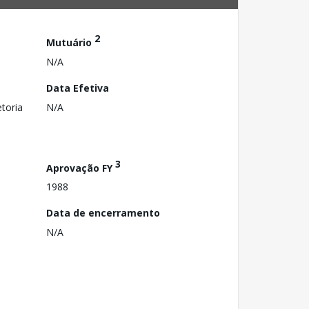
2
Mutuário
N/A
Data Efetiva
toria
N/A
3
Aprovação FY
1988
Data de encerramento
N/A