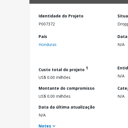
Identidade do Projeto
Situ
P007372
Drop
País
Data
Honduras
N/A
1
Enti
Custo total do projeto
N/A
US$ 0.00 milhões
Montante do compromisso
Cate
US$ 0.00 milhões
N/A
Data da última atualização
N/A
Notes