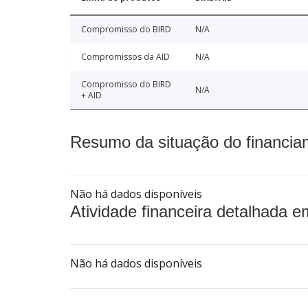
Compromisso do BIRD
N/A
Compromissos da AID
N/A
Compromisso do BIRD
N/A
+ AID
Resumo da situação do financia
Não há dados disponíveis
Atividade financeira detalhada e
Não há dados disponíveis