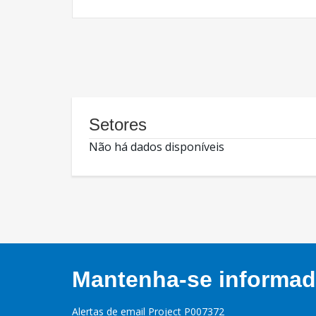
Setores
Não há dados disponíveis
Mantenha-se informado
Alertas de email Project P007372