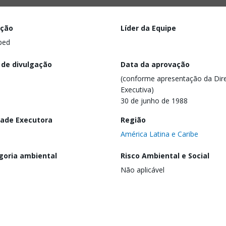
ação
Líder da Equipe
ped
 de divulgação
Data da aprovação
(conforme apresentação da Dire
Executiva)
30 de junho de 1988
dade Executora
Região
América Latina e Caribe
goria ambiental
Risco Ambiental e Social
Não aplicável