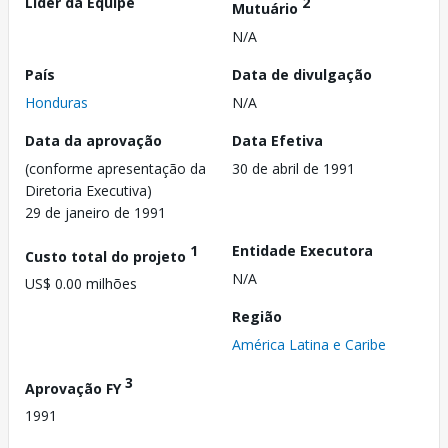
Líder da Equipe
2
Mutuário
N/A
País
Data de divulgação
Honduras
N/A
Data da aprovação
Data Efetiva
(conforme apresentação da
30 de abril de 1991
Diretoria Executiva)
29 de janeiro de 1991
1
Entidade Executora
Custo total do projeto
N/A
US$ 0.00 milhões
Região
América Latina e Caribe
3
Aprovação FY
1991