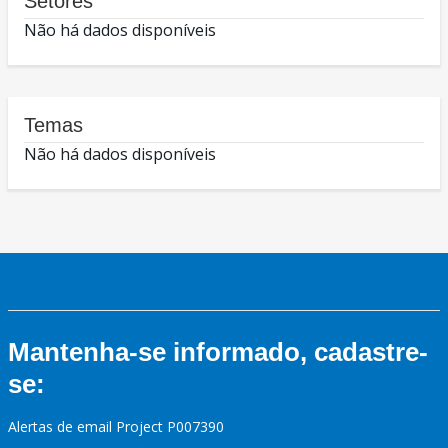
Setores
Não há dados disponíveis
Temas
Não há dados disponíveis
Mantenha-se informado, cadastre-
se:
Alertas de email Project P007390