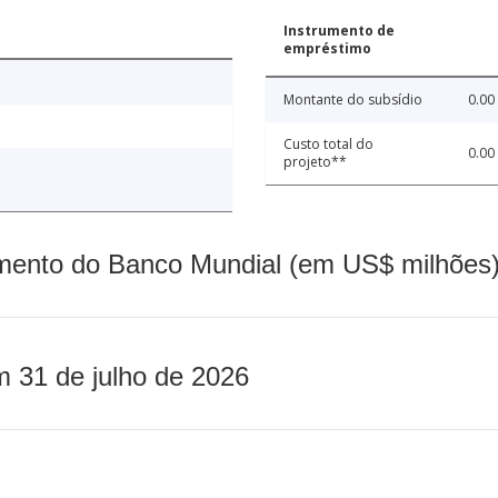
Instrumento de
empréstimo
Montante do subsídio
0.00
Custo total do
0.00
projeto**
mento do Banco Mundial (em US$ milhões)
m 31 de julho de 2026