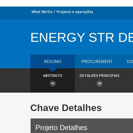
What We Do
Projetos e operações
ENERGY STR DE
RESUMO
PROCUREMENT
DO
ABSTRATO
DETALHES PRINCIPAIS
Chave Detalhes
Projeto Detalhes