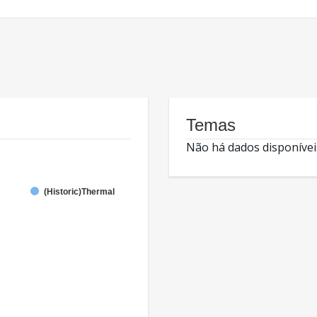
Temas
Não há dados disponívei
(Historic)Thermal