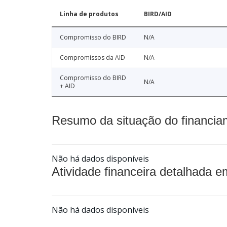
Linha de produtos
BIRD/AID
Compromisso do BIRD
N/A
Compromissos da AID
N/A
Compromisso do BIRD
N/A
+ AID
Resumo da situação do financia
Não há dados disponíveis
Atividade financeira detalhada e
Não há dados disponíveis