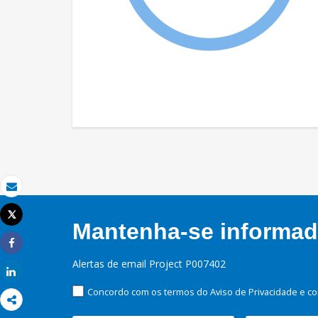
Email
Tweet
Mantenha-se informado
Imprimir
Share
Alertas de email Project P007402
Share
Concordo com os termos do Aviso de Privacidade e co