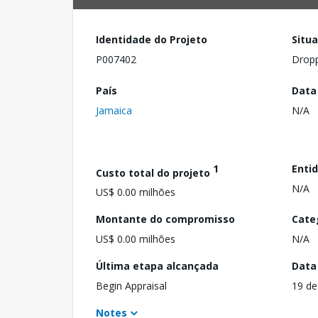
Identidade do Projeto
Situ
P007402
Drop
País
Data
Jamaica
N/A
1
Enti
Custo total do projeto
N/A
US$ 0.00 milhões
Montante do compromisso
Cate
US$ 0.00 milhões
N/A
Última etapa alcançada
Data
Begin Appraisal
19 de
Notes