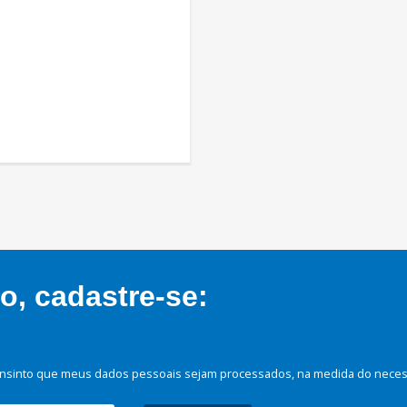
, cadastre-se:
nsinto que meus dados pessoais sejam processados, na medida do necessá