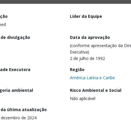
ação
Líder da Equipe
ped
 de divulgação
Data da aprovação
(conforme apresentação da Dire
Executiva)
2 de julho de 1992
dade Executora
Região
América Latina e Caribe
goria ambiental
Risco Ambiental e Social
Não aplicável
 da última atualização
 dezembro de 2024