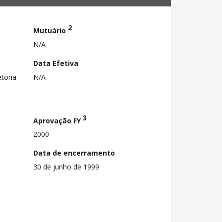
2
Mutuário
N/A
Data Efetiva
toria
N/A
3
Aprovação FY
2000
Data de encerramento
30 de junho de 1999